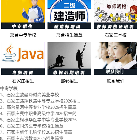
邢台中专学校
邢台招生简章
石家庄学校
石家庄招生
邯郸招生
联系我们
中专学校
1、石家庄欧曼谛时尚美业学校
2、石家庄路翔铁路中等专业学校2026招...
3、邢台星河中等专业学校2026招生简章
4、石家庄冀中职业高级中学2026招生简...
5、石家庄柯棣华医学中等专业学校2026...
6、石家庄同济医专学校招生简章
7、石家庄新华电脑学校2026招生简章
8、石家庄志远教育2025招生简章