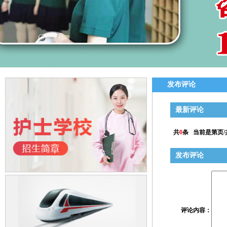
发布评论
最新评论
共
0
条 当前是第
页/
发布评论
评论内容
：