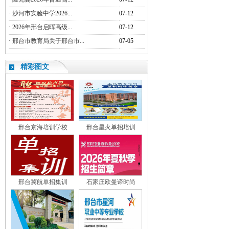
·
沙河市实验中学2026...
07-12
·
2026年邢台启晖高级...
07-12
·
邢台市教育局关于邢台市...
07-05
精彩图文
邢台京海培训学校
邢台星火单招培训
邢台冀航单招集训
石家庄欧曼谛时尚