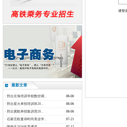
请登
最新文章
·
邢台京海培训学校数控调...
08-06
·
邢台星火单招培训班20...
08-06
·
邢台冀航单招集训营20...
08-06
·
石家庄欧曼谛时尚美业学...
07-21
·
隆尧县2026年普通高...
07-12