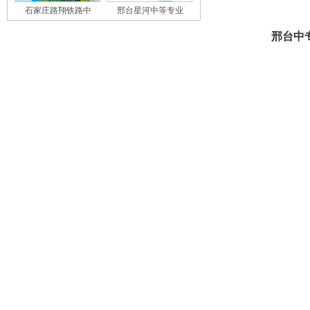
石家庄路翔铁路中
邢台星河中等专业
邢台中