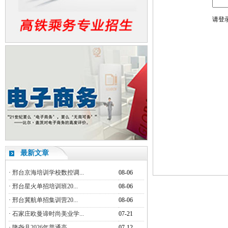
请登
最新文章
·
邢台京海培训学校数控调...
08-06
·
邢台星火单招培训班20...
08-06
·
邢台冀航单招集训营20...
08-06
·
石家庄欧曼谛时尚美业学...
07-21
·
隆尧县2026年普通高...
07-12