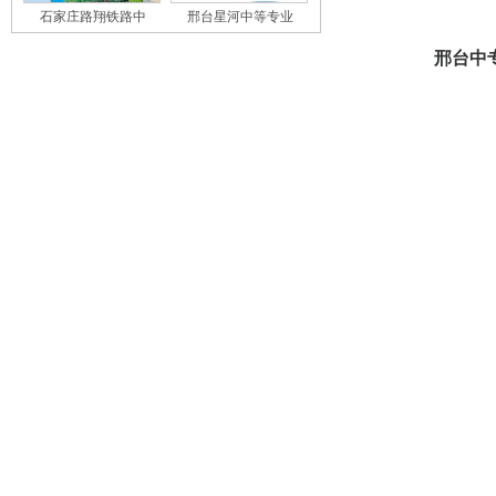
石家庄路翔铁路中
邢台星河中等专业
邢台中