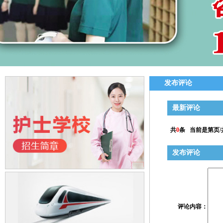
发布评论
最新评论
共
0
条 当前是第
页/
发布评论
评论内容
：