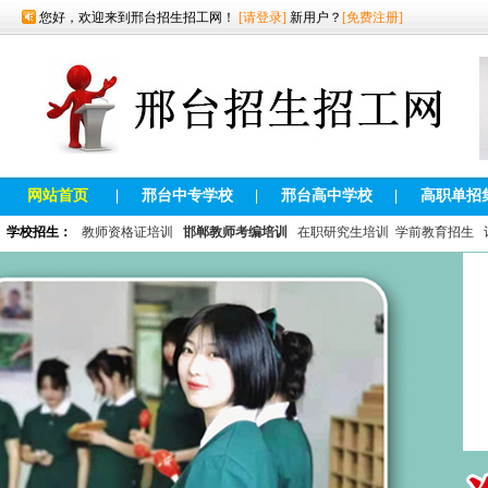
您好，欢迎来到邢台招生招工网！
[请登录]
新用户？
[免费注册]
网站首页
|
邢台中专学校
|
邢台高中学校
|
高职单招
学校招生：
教师资格证培训
邯郸教师考编培训
在职研究生培训
学前教育招生