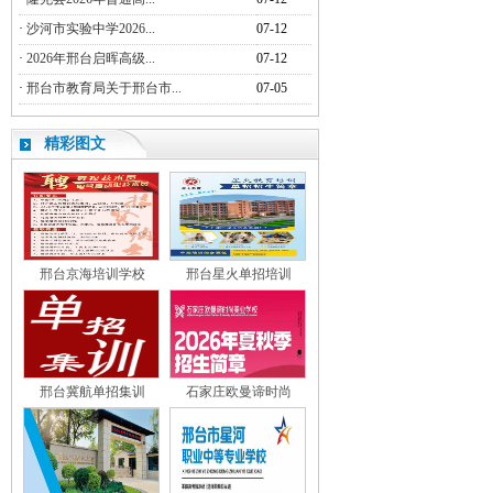
·
沙河市实验中学2026...
07-12
·
2026年邢台启晖高级...
07-12
·
邢台市教育局关于邢台市...
07-05
精彩图文
邢台京海培训学校
邢台星火单招培训
邢台冀航单招集训
石家庄欧曼谛时尚