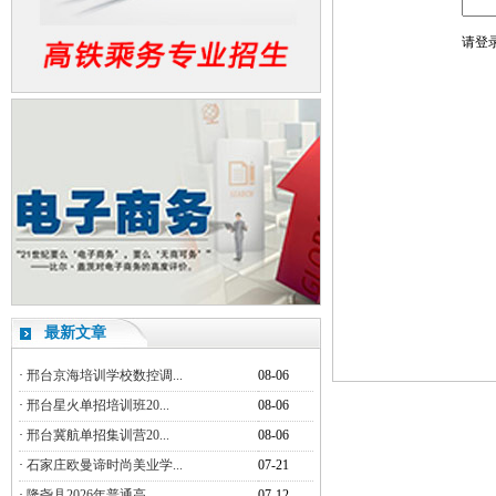
请登
最新文章
·
邢台京海培训学校数控调...
08-06
·
邢台星火单招培训班20...
08-06
·
邢台冀航单招集训营20...
08-06
·
石家庄欧曼谛时尚美业学...
07-21
·
隆尧县2026年普通高...
07-12