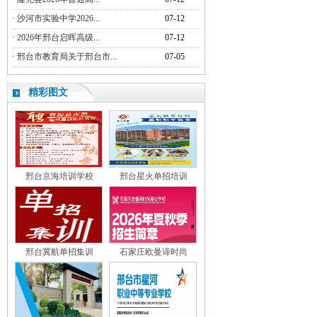
·
沙河市实验中学2026...
07-12
·
2026年邢台启晖高级...
07-12
·
邢台市教育局关于邢台市...
07-05
精彩图文
邢台京海培训学校
邢台星火单招培训
邢台冀航单招集训
石家庄欧曼谛时尚