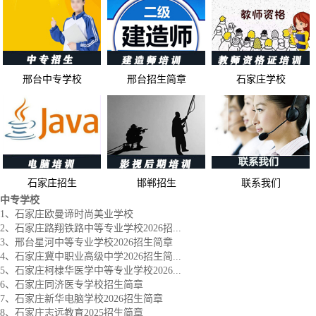
邢台中专学校
邢台招生简章
石家庄学校
石家庄招生
邯郸招生
联系我们
中专学校
1、石家庄欧曼谛时尚美业学校
2、石家庄路翔铁路中等专业学校2026招...
3、邢台星河中等专业学校2026招生简章
4、石家庄冀中职业高级中学2026招生简...
5、石家庄柯棣华医学中等专业学校2026...
6、石家庄同济医专学校招生简章
7、石家庄新华电脑学校2026招生简章
8、石家庄志远教育2025招生简章