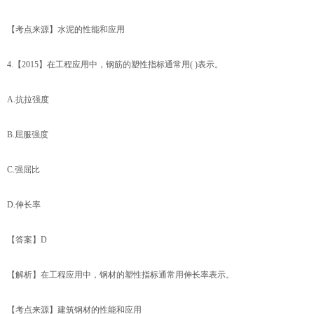
【考点来源】水泥的性能和应用
4.【2015】在工程应用中，钢筋的塑性指标通常用( )表示。
A.抗拉强度
B.屈服强度
C.强屈比
D.伸长率
【答案】D
【解析】在工程应用中，钢材的塑性指标通常用伸长率表示。
【考点来源】建筑钢材的性能和应用