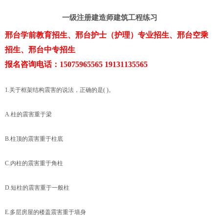
一级注册建造师建筑工程练习
邢台学前教育招生、邢台护士（护理）专业招生、邢台空乘
招生、邢台中专招生
报名咨询电话：15075965565 19131135565
1.关于框架结构震害的说法，正确的是( )。
A.柱的震害重于梁
B.柱顶的震害重于柱底
C.内柱的震害重于角柱
D.短柱的震害重于一般柱
E.多层房屋的楼盖震害重于墙身