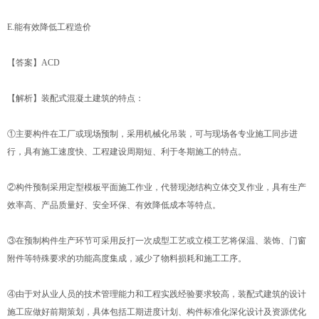
E.能有效降低工程造价
【答案】ACD
【解析】装配式混凝土建筑的特点：
①主要构件在工厂或现场预制，采用机械化吊装，可与现场各专业施工同步进
行，具有施工速度快、工程建设周期短、利于冬期施工的特点。
②构件预制采用定型模板平面施工作业，代替现浇结构立体交叉作业，具有生产
效率高、产品质量好、安全环保、有效降低成本等特点。
③在预制构件生产环节可采用反打一次成型工艺或立模工艺将保温、装饰、门窗
附件等特殊要求的功能高度集成，减少了物料损耗和施工工序。
④由于对从业人员的技术管理能力和工程实践经验要求较高，装配式建筑的设计
施工应做好前期策划，具体包括工期进度计划、构件标准化深化设计及资源优化