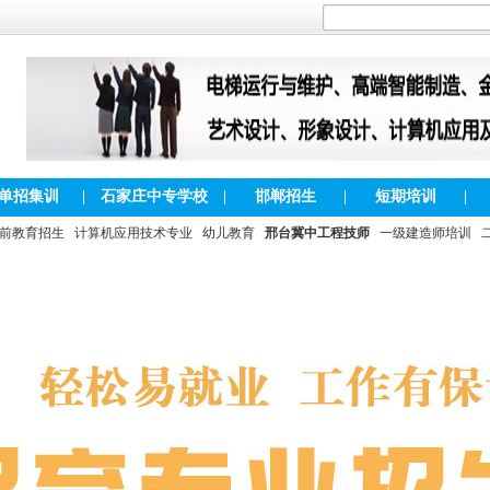
单招集训
|
石家庄中专学校
|
邯郸招生
|
短期培训
|
前教育招生
计算机应用技术专业
幼儿教育
邢台冀中工程技师
一级建造师培训