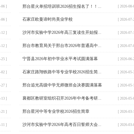
-06 ]
邢台星火单招培训班2026招生报名了！！...
[ 2026-08-
石家庄欧曼谛时尚美业学校
-06 ]
[ 2026-07-
沙河市实验中学2026年高三复读生开始报...
-12 ]
[ 2026-07-
邢台市教育局关于邢台市2026年普通高中...
-12 ]
[ 2026-07-
宁晋县2026年初中学业水平考试圆满落幕
-25 ]
[ 2026-06-
石家庄路翔铁路中等专业学校2026招生简...
-02 ]
[ 2026-05-
邢台追光高级中学无师微班会决赛圆满落幕
-27 ]
[ 2026-05-
襄都区教研室组织召开2026年中考备考研...
-13 ]
[ 2026-05-
邢台星河中等专业学校2026招生简章
-21 ]
[ 2026-03-
沙河市实验中学2026年高考百日誓师大会...
-11 ]
[ 2026-03-