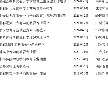
隆尧县教育局召开学前教育卫生保健工作培训...
[2024-03-29]
南和初
邯郸远大发展中专学前教育专业招生
[2021-05-04]
成安初三
中专幼儿保育专业（学前教育）都学习哪些课...
[2021-04-26]
峰峰哪
邯郸远大中专有学前教育专业吗？
[2021-04-26]
中科传媒
学前教育专业就业方向有哪些？
[2021-04-26]
邯郸实
中专选择学前教育专业好就业吗？
[2021-04-26]
邯郸领
邯郸6职学前教育专业怎么样？
[2021-04-26]
邯郸实用
科实中专学前教育专业招生
[2020-12-08]
中专报
中科传媒学校学前教育专业招生
[2020-12-08]
为什么
幼师资格证考取流程
[2020-05-16]
幼师资
邯郸科实中专学前教育招生简章
[2018-05-15]
邯郸科