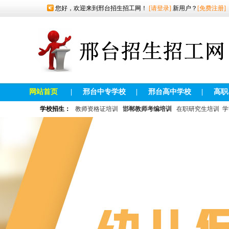
您好，欢迎来到邢台招生招工网！
[请登录]
新用户？
[免费注册]
网站首页
|
邢台中专学校
|
邢台高中学校
|
高职
学校招生：
教师资格证培训
邯郸教师考编培训
在职研究生培训
学