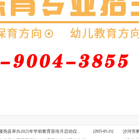
隆尧县举办2025年学前教育宣传月启动仪...
[2025-05-21]
沙河市教