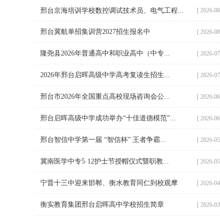
邢台京海培训学校数控调试技术员、电气工程...
[ 2026-08
邢台冀航单招集训营2027招生报名中
[ 2026-08
隆尧县2026年普通高中和职业高中（中专...
[ 2026-07
2026年邢台启晖高级中学高考复读生招生...
[ 2026-07
邢台市2026年全国重点高校现场咨询会公...
[ 2026-06
邢台启晖高级中学成功举办“十佳道德模范”...
[ 2026-06
邢台智信中学第一届 “智信杯” 王者争霸...
[ 2026-05
冀南医学中专5·12护士节授帽仪式暨职教...
[ 2026-05
宁晋十三中迎来邯郸、衡水教育同仁到校观摩
[ 2026-04
衡实教育集团邢台启晖高中学校招生简章
[ 2026-03