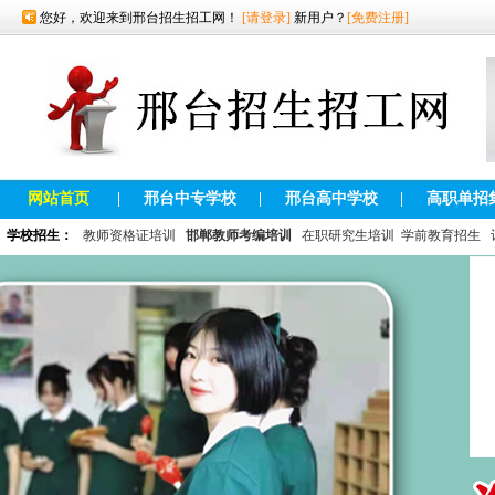
您好，欢迎来到邢台招生招工网！
[请登录]
新用户？
[免费注册]
网站首页
|
邢台中专学校
|
邢台高中学校
|
高职单招
学校招生：
教师资格证培训
邯郸教师考编培训
在职研究生培训
学前教育招生