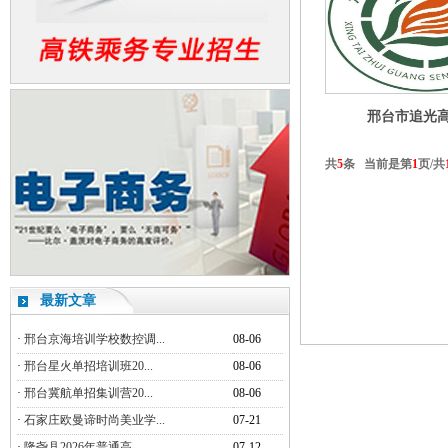
邢台市追光
共
5
条 当前是第
1
页/共
最新文章
·
邢台京海培训学校数控调...
08-06
·
邢台星火单招培训班20...
08-06
·
邢台冀航单招集训营20...
08-06
·
石家庄欧曼谛时尚美业学...
07-21
·
隆尧县2026年普通高...
07-12