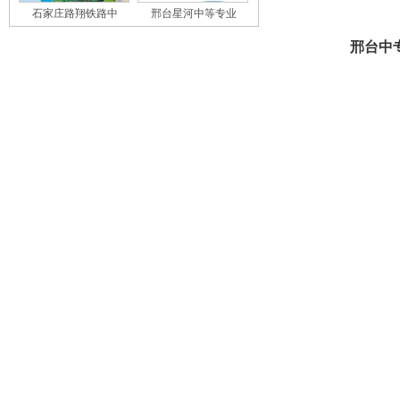
石家庄路翔铁路中
邢台星河中等专业
邢台中