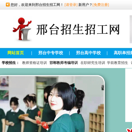
您好，欢迎来到邢台招生招工网！
[请登录]
新用户？
[免费注册]
网站首页
|
邢台中专学校
|
邢台高中学校
|
高职单招
学校招生：
教师资格证培训
邯郸教师考编培训
在职研究生培训
学前教育招生