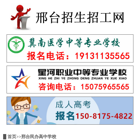
█
首页
>>邢台民办高中学校