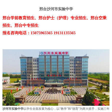
邢台沙河市实验中学
邢台学前教育招生、邢台护士（护理）专业招生、邢台空乘
招生、邢台中专招生
报名咨询电话：15075965565 19131135565
沙河市实验中学
以学生全面发展为核心，以“教学”和“德育”为两大抓手，实施三年