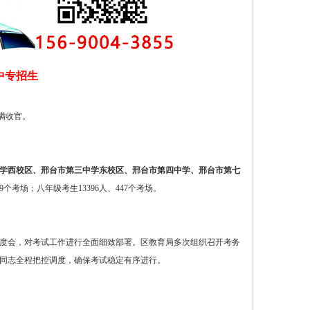
中专招生
圆满收官。
学西校区、邢台市第三中学东校区、邢台市第四中学、邢台市第七
59个考场；八年级考生13396人、447个考场。
度会，对考试工作进行全面细致部署。区教育局多次组织召开考务
同志全程把控调度，确保考试稳定有序进行。