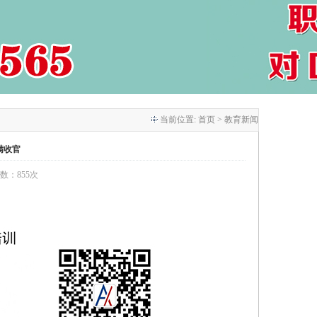
当前位置:
首页
> 教育新闻
满收官
次数：855次