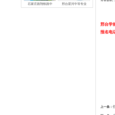
青春扬帆
石家庄路翔铁路中
邢台星河中等专业
邢台学
报名电话：1
上一条：