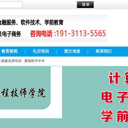
教育新闻
|
礼仪培训
|
图文信息
|
联系我们
二级建造师培训
冀南医学中专