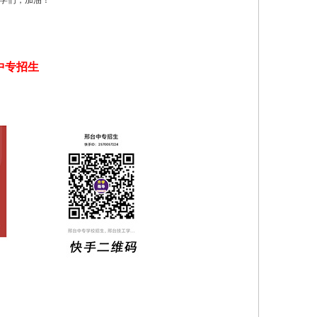
学们，加油！
中专招生