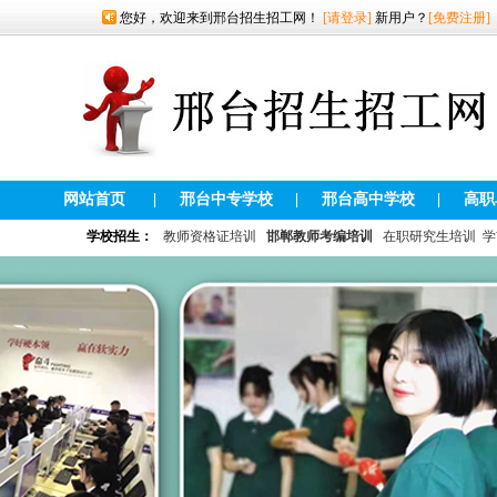
您好，欢迎来到邢台招生招工网！
[请登录]
新用户？
[免费注册]
网站首页
|
邢台中专学校
|
邢台高中学校
|
高职
学校招生：
教师资格证培训
邯郸教师考编培训
在职研究生培训
学