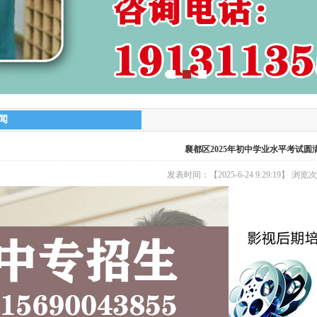
闻
襄都区2025年初中学业水平考试圆
发表时间：【2025-6-24 9:29:19】 浏览