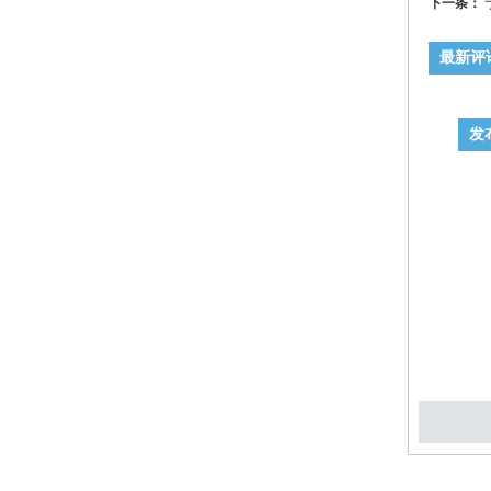
下一条：
最新评
发