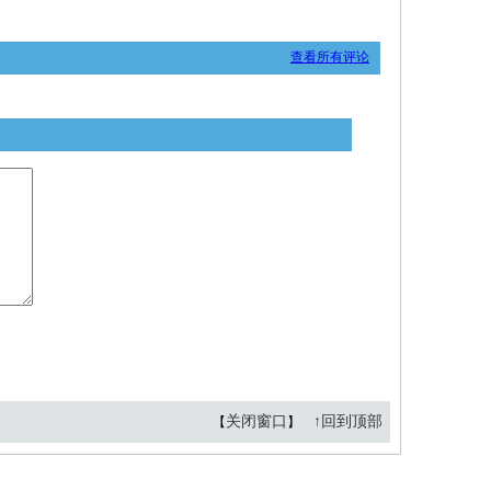
查看所有评论
关闭窗口
↑回到顶部
【
】