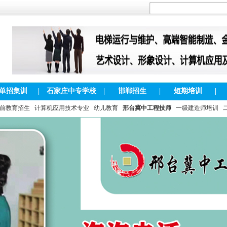
单招集训
|
石家庄中专学校
|
邯郸招生
|
短期培训
|
前教育招生
计算机应用技术专业
幼儿教育
邢台冀中工程技师
一级建造师培训