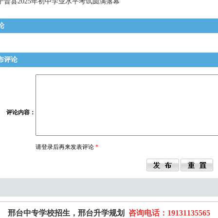
宁晋县2025年初中学业水平考试圆满落幕
论
布评论
评论内容
：
请登录后再来发表评论
*
邢台中专学校招生，邢台升学规划
咨询电话：19131135565