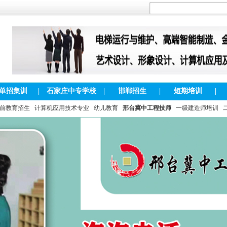
单招集训
|
石家庄中专学校
|
邯郸招生
|
短期培训
|
前教育招生
计算机应用技术专业
幼儿教育
邢台冀中工程技师
一级建造师培训