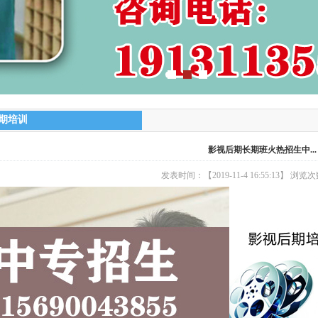
期培训
影视后期长期班火热招生中...
发表时间：【2019-11-4 16:55:13】 浏览