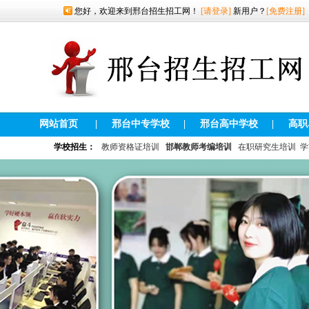
您好，欢迎来到邢台招生招工网！
[请登录]
新用户？
[免费注册]
网站首页
|
邢台中专学校
|
邢台高中学校
|
高职
学校招生：
教师资格证培训
邯郸教师考编培训
在职研究生培训
学