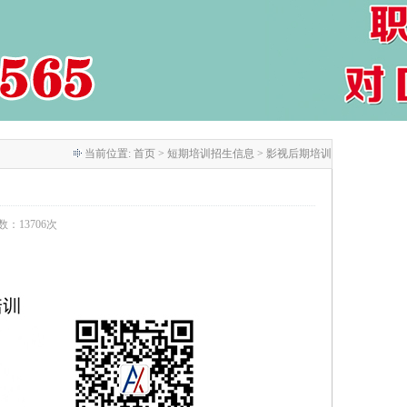
当前位置:
首页
> 短期培训招生信息 > 影视后期培训
次数：13706次