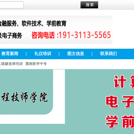
教育新闻
|
礼仪培训
|
图文信息
|
联系我们
二级建造师培训
冀南医学中专