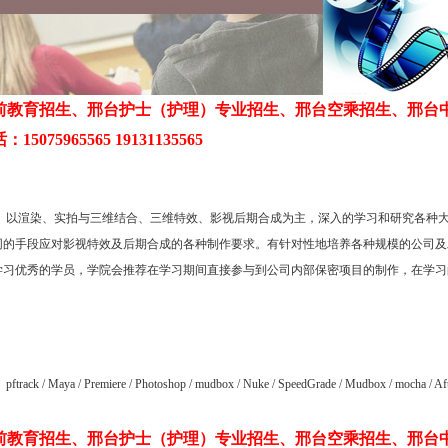
前教育招生、邢台护士（护理）专业招生、邢台空乘招生、邢台
5075965565 19131135565
： 以渲染、实拍与三维结合、三维特效、影视后期合成为主，深入的学习和研究各种
同的手段应对影视特效及后期合成的各种制作要求。有针对性地培养各种规模的公司及
学习优秀的学员，学院会推荐在学习期间直接参与到公司内部保密项目的制作，在学习
ack / Maya / Premiere / Photoshop / mudbox / Nuke / SpeedGrade / Mudbox / mocha / Afte
前教育招生、邢台护士（护理）专业招生、邢台空乘招生、邢台