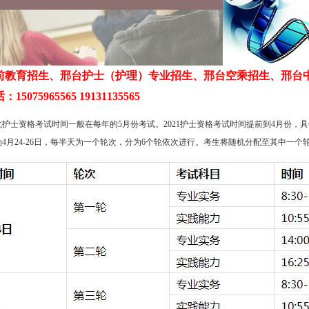
前教育招生、邢台护士（护理）专业招生、邢台空乘招生、邢台
5075965565 19131135565
河北护士资格考试时间一般在每年的5月份考试。2021护士资格考试时间提前到4月份
4月24-26日，每半天为一个轮次，分为6个轮依次进行。考生将随机分配至其中一