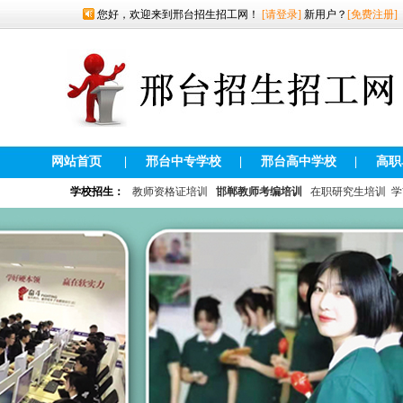
您好，欢迎来到邢台招生招工网！
[请登录]
新用户？
[免费注册]
网站首页
|
邢台中专学校
|
邢台高中学校
|
高职
学校招生：
教师资格证培训
邯郸教师考编培训
在职研究生培训
学