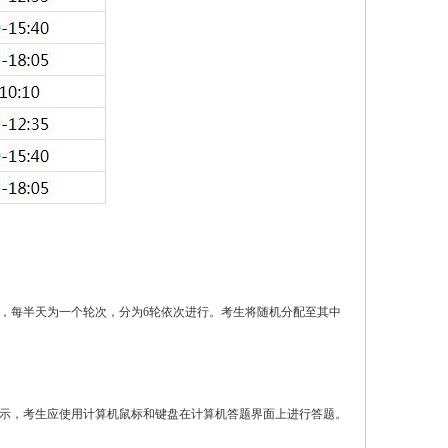
式，每半天为一个轮次，分为6轮依次进行。考生将随机分配至其中
示，考生应使用计算机鼠标和键盘在计算机答题界面上进行答题。