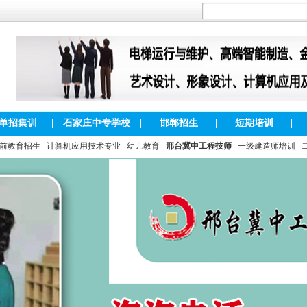
单招集训
|
石家庄中专学校
|
邯郸招生
|
短期培训
|
前教育招生
计算机应用技术专业
幼儿教育
邢台冀中工程技师
一级建造师培训