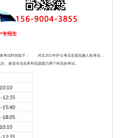
中专招生
，具体考试时间如下： 河北2021年护士考试全面实施人机考试，
个轮次，参加专业实务和实践能力两个科目的考试。