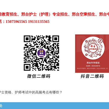
前教育招生、邢台护士（护理）专业招生、邢台空乘招生、邢台
5075965565 19131135565
护士资格、护师考试中的高频考点有哪些？
论