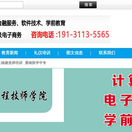
教育新闻
|
礼仪培训
|
图文信息
|
联系我们
二级建造师培训
冀南医学中专