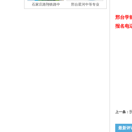
石家庄路翔铁路中
邢台星河中等专业
邢台学
报名电话：1
上一条：
最新评