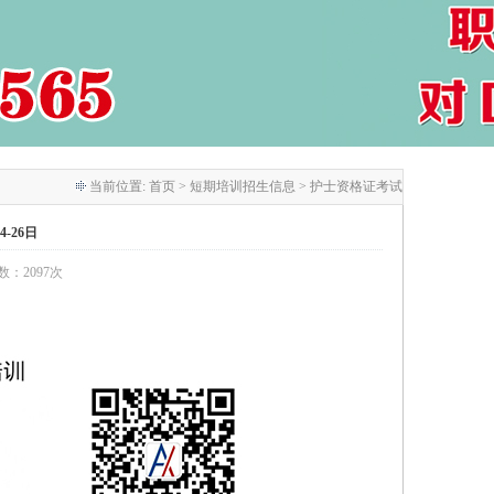
当前位置:
首页
> 短期培训招生信息 > 护士资格证考试
-26日
次数：2097次