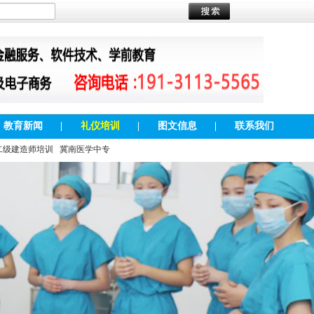
教育新闻
|
礼仪培训
|
图文信息
|
联系我们
二级建造师培训
冀南医学中专