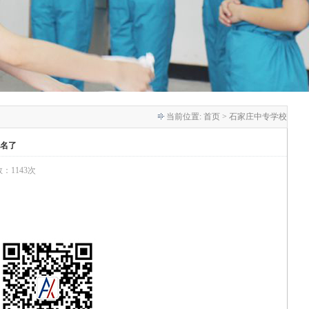
当前位置:
首页
> 石家庄中专学校
报名了
数：1143次