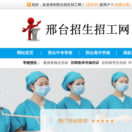
您好，欢迎来到邢台招生招工网！
[请登录]
新用户？
[免费注册]
网站首页
|
邢台中专学校
|
邢台高中学校
|
高职
学校招生：
教师资格证培训
邯郸教师考编培训
在职研究生培训
学