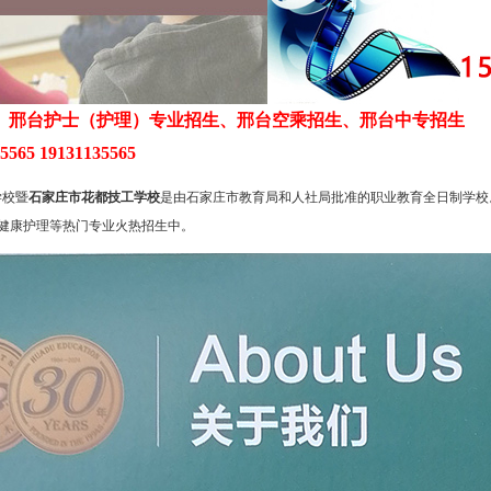
、邢台护士（护理）专业招生、邢台空乘招生、邢台中专招生
65 19131135565
校暨
石家庄市花都技工学校
是由石家庄市教育局和人社局批准的职业教育全日制学校。
大健康护理等热门专业火热招生中。