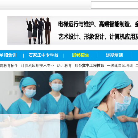
单招集训
|
石家庄中专学校
|
邯郸招生
|
短期培训
|
前教育招生
计算机应用技术专业
幼儿教育
邢台冀中工程技师
一级建造师培训