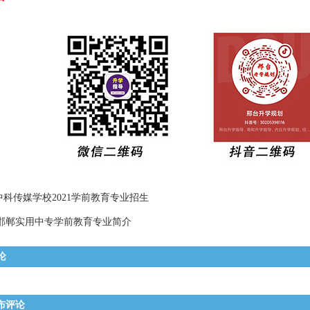
中科传媒学校2021学前教育专业招生
邯郸实用中专学前教育专业简介
论
布评论