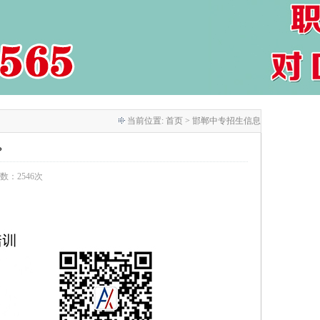
当前位置:
首页
> 邯郸中专招生信息
？
次数：2546次