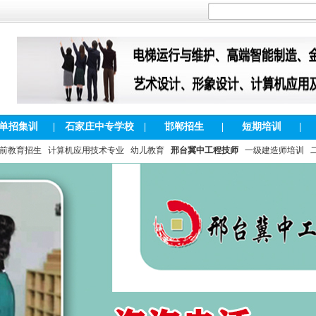
单招集训
|
石家庄中专学校
|
邯郸招生
|
短期培训
|
前教育招生
计算机应用技术专业
幼儿教育
邢台冀中工程技师
一级建造师培训