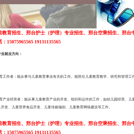
前教育招生、邢台护士（护理）专业招生、邢台空乘招生、邢台
5075965565 19131135565
专业就业方向：
教育工作者：能从事与儿童教育事业有关的工作。能胜任儿童教育教学、研究和管理工
教育产业经营者：能从事儿童教育产业的开发、组织和运作的工作，如幼儿园经营、儿
具开发、儿童营养食品开发、儿童传媒编创、儿童教育网络建设等工作。
前教育招生、邢台护士（护理）专业招生、邢台空乘招生、邢台
5075965565 19131135565