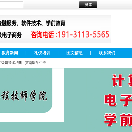
教育新闻
|
礼仪培训
|
图文信息
|
联系我们
二级建造师培训
冀南医学中专