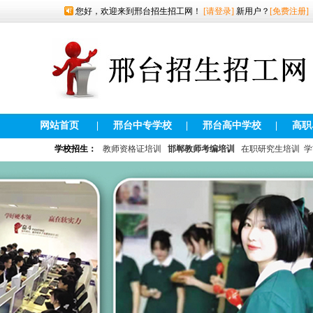
您好，欢迎来到邢台招生招工网！
[请登录]
新用户？
[免费注册]
网站首页
|
邢台中专学校
|
邢台高中学校
|
高职
学校招生：
教师资格证培训
邯郸教师考编培训
在职研究生培训
学