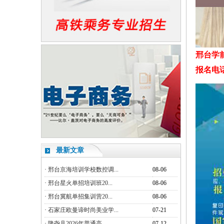
邢台学
报名电话：1
最新文章
·
邢台京海培训学校数控调...
08-06
·
邢台星火单招培训班20...
08-06
·
邢台冀航单招集训营20...
08-06
·
石家庄欧曼谛时尚美业学...
07-21
·
隆尧县2026年普通高...
07-12