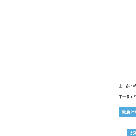
上一条：
下一条：
最新评
发