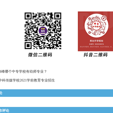
峰峰哪个中专学校有幼师专业？
中科传媒学校2021学前教育专业招生
论
布评论