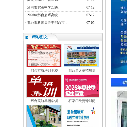
·
沙河市实验中学2026...
07-12
·
2026年邢台启晖高级...
07-12
·
邢台市教育局关于邢台市...
07-05
精彩图文
邢台京海培训学校
邢台星火单招培训
邢台冀航单招集训
石家庄欧曼谛时尚