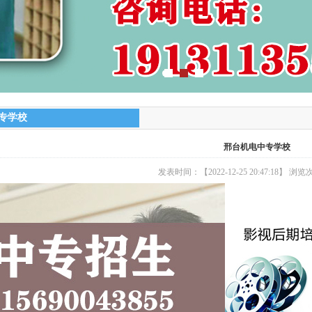
专学校
邢台机电中专学校
发表时间：【2022-12-25 20:47:18】 浏