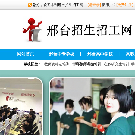
您好，欢迎来到邢台招生招工网！
[请登录]
新用户？
[免费注册]
网站首页
|
邢台中专学校
|
邢台高中学校
|
高职
学校招生：
教师资格证培训
邯郸教师考编培训
在职研究生培训
学