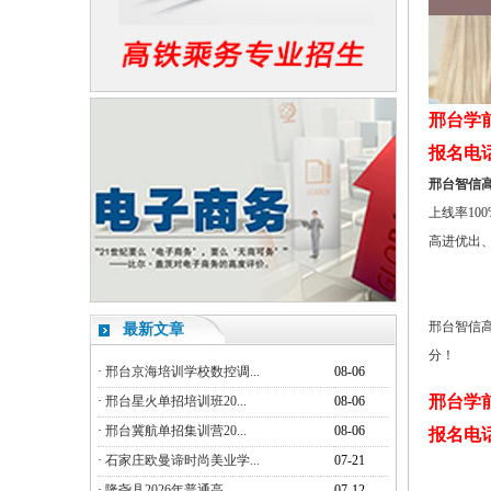
邢台学
报名电话：1
邢台智信
上线率10
高进优出
邢台智信高
最新文章
分！
·
邢台京海培训学校数控调...
08-06
邢台学
·
邢台星火单招培训班20...
08-06
·
邢台冀航单招集训营20...
08-06
报名电话：1
·
石家庄欧曼谛时尚美业学...
07-21
·
隆尧县2026年普通高...
07-12