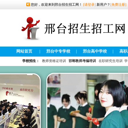
您好，欢迎来到邢台招生招工网！
[请登录]
新用户？
[免费注册]
网站首页
|
邢台中专学校
|
邢台高中学校
|
高职
学校招生：
教师资格证培训
邯郸教师考编培训
在职研究生培训
学