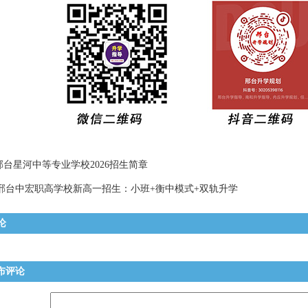
邢台星河中等专业学校2026招生简章
邢台中宏职高学校新高一招生：小班+衡中模式+双轨升学
论
布评论