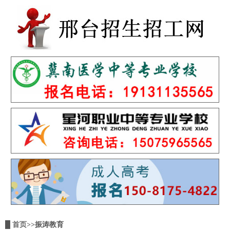
█
首页
>>振涛教育