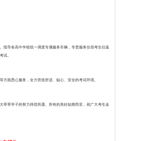
。指导各高中学校统一调度专属服务车辆，专责服务住宿考生往返
考试。
等方面悉心服务，全力营造舒适、贴心、安全的考试环境。
大莘莘学子的努力得偿所愿、所有的美好如期而至，祝广大考生金