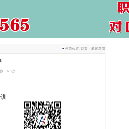
当前位置:
首页
> 教育新闻
幕
次数：665次