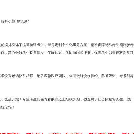
服务保障"显温度"
提前摸排身体不适等特殊考生，量身定制个性化服务方案，精准保障特殊考生顺利参考
工作，精心做好考生饮食供应、午间休息、夜间睡眠等服务，保障考生以最佳状态参加
要求设置考场指引标识，配备应急医疗团队，全面做好饮水供给、防暑降温、考场引导
束，也是开始！希望考生们在青春的赛道上继续奔跑，创造属于自己的精彩人生。愿广
前程似锦！