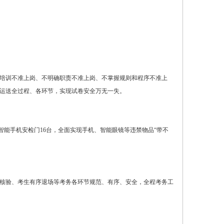
加培训不准上岗、不明确职责不准上岗、不掌握规则和程序不准上
运送全过程、各环节，实现试卷安全万无一失。
，智能手机安检门16台，全面实现手机、智能眼镜等违禁物品“带不
核验、考生有序退场等考务各环节规范、有序、安全，全程考务工