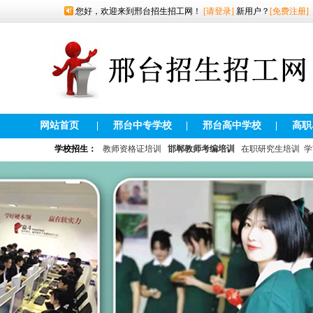
您好，欢迎来到邢台招生招工网！
[请登录]
新用户？
[免费注册]
网站首页
|
邢台中专学校
|
邢台高中学校
|
高职
学校招生：
教师资格证培训
邯郸教师考编培训
在职研究生培训
学