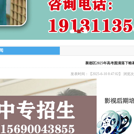
闻
襄都区2025年高考圆满落下帷
发表时间：【2025-6-10 8:47:02】 浏览