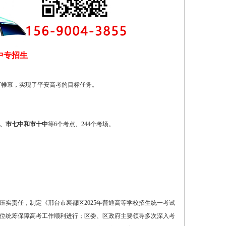
中专招生
落下帷幕，实现了平安高考的目标任务。
、市七中和市十中
等6个考点、244个考场。
实责任，制定《邢台市襄都区2025年普通高等学校招生统一考试
方位统筹保障高考工作顺利进行；区委、区政府主要领导多次深入考