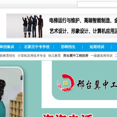
单招集训
|
石家庄中专学校
|
邯郸招生
|
短期培训
|
前教育招生
计算机应用技术专业
幼儿教育
邢台冀中工程技师
一级建造师培训