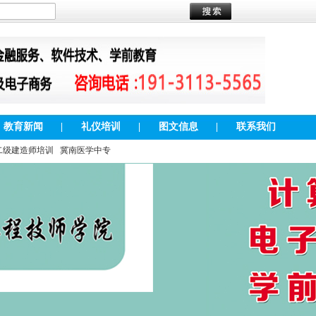
教育新闻
|
礼仪培训
|
图文信息
|
联系我们
二级建造师培训
冀南医学中专