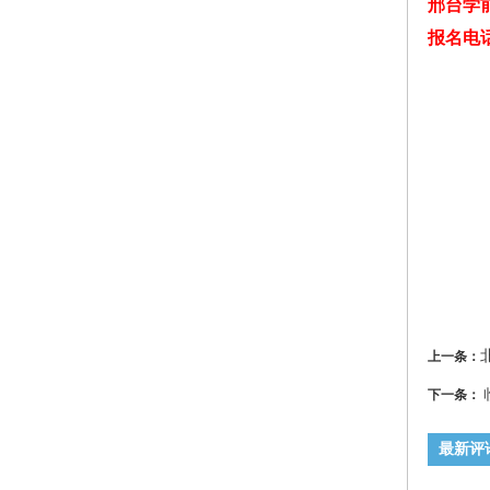
邢台学
报名电话：1
上一条：
下一条：
最新评