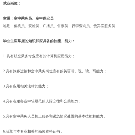
就业岗位：
空乘：空中乘务员、空中保安员
地勤：值机员、安检员、广播员、售票员、行李查询员、贵宾室服务员
毕业生应掌握的知识和应具备的技能、能力：
1. 具有航空乘务专业应有的计算机应用能力；
2.具有旅客运输和空中乘务岗位应有的英语听、说、读、写能力；
3.具有应用相关法律的能力；
4.具有在服务业中较规范的人际交往和公关能力；
5.具有空中乘务人员机上服务和紧急情况处置的基本技能和能力。
6.获取与本专业相关的岗位资格证书 。