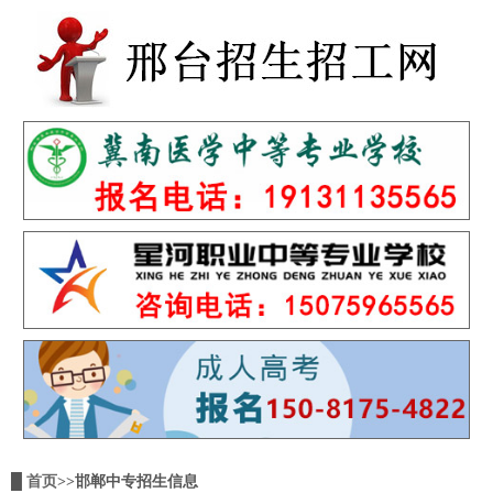
█
首页
>>邯郸中专招生信息