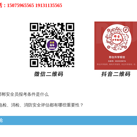
5075965565 19131135565
邯郸安全员报考条件是什么
电检、消检、消防安全评估都有哪些重要性？
论