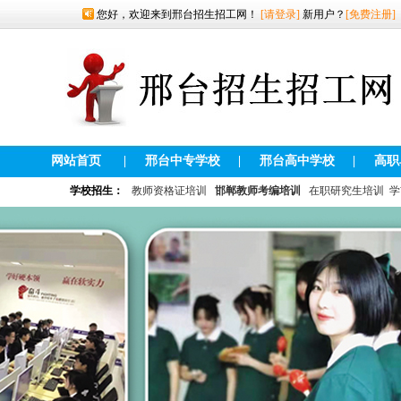
您好，欢迎来到邢台招生招工网！
[请登录]
新用户？
[免费注册]
网站首页
|
邢台中专学校
|
邢台高中学校
|
高职
学校招生：
教师资格证培训
邯郸教师考编培训
在职研究生培训
学