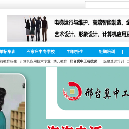
单招集训
|
石家庄中专学校
|
邯郸招生
|
短期培训
|
前教育招生
计算机应用技术专业
幼儿教育
邢台冀中工程技师
一级建造师培训