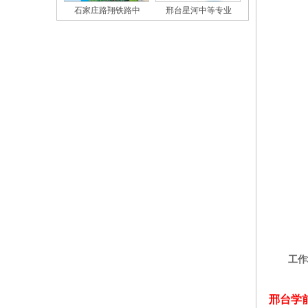
石家庄路翔铁路中
邢台星河中等专业
工作
邢台学