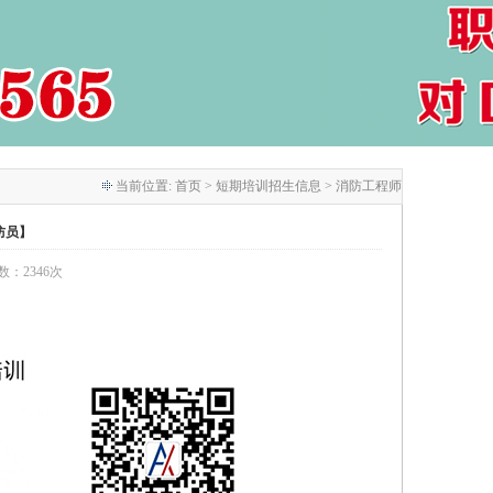
当前位置:
首页
> 短期培训招生信息 > 消防工程师
防员】
次数：2346次