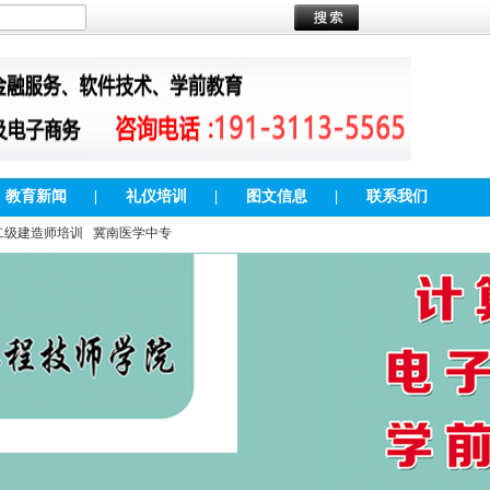
教育新闻
|
礼仪培训
|
图文信息
|
联系我们
二级建造师培训
冀南医学中专