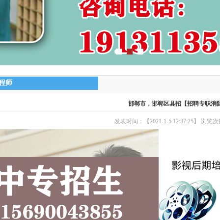
程师
邯郸市，邯郸区县招【招聘专职消
发表时间：【2021-1-5 12:37:25】 浏览