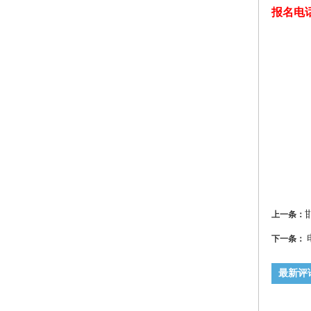
报名电话：1
上一条：
下一条：
最新评