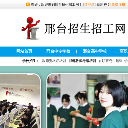
您好，欢迎来到邢台招生招工网！
[请登录]
新用户？
[免费注册]
网站首页
|
邢台中专学校
|
邢台高中学校
|
高职
学校招生：
教师资格证培训
邯郸教师考编培训
在职研究生培训
学