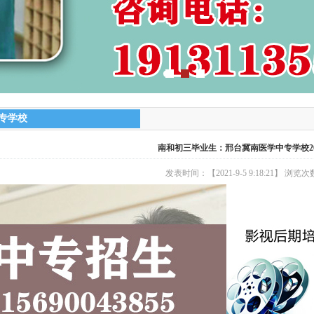
专学校
南和初三毕业生：邢台冀南医学中专学校20
发表时间：【2021-9-5 9:18:21】 浏览次