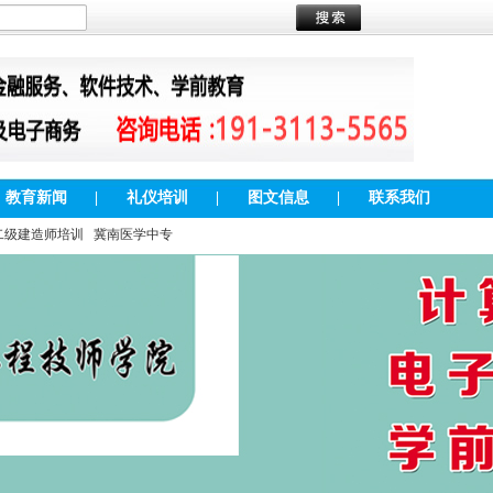
教育新闻
|
礼仪培训
|
图文信息
|
联系我们
二级建造师培训
冀南医学中专