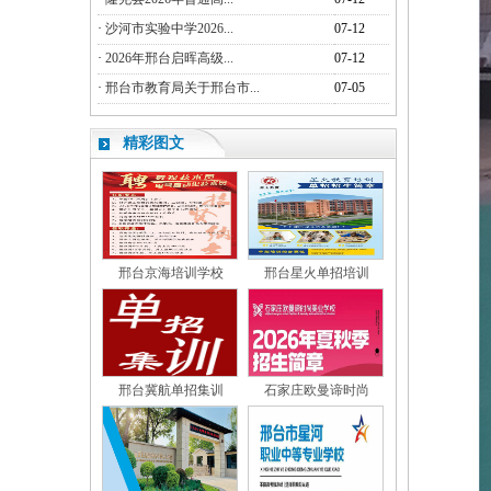
·
沙河市实验中学2026...
07-12
·
2026年邢台启晖高级...
07-12
·
邢台市教育局关于邢台市...
07-05
精彩图文
邢台京海培训学校
邢台星火单招培训
邢台冀航单招集训
石家庄欧曼谛时尚