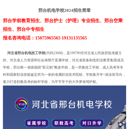
邢台机电学校2024招生简章
邢台学前教育招生、邢台护士（护理）专业招生、邢台空乘
招生、邢台中专招生
报名咨询电话：15075965565 19131135565
河北省邢台机电技工学校
(代码23068)，是1997年经河北省人民政府批准建立
的、河北省人力资源和社会保障厅直属学校，河北省装备制造职业教育集团成员
学校，邢台唯一省级德国“双元制”教改学校，是一所集技工学校、成人高考等专
科和国家职业技能鉴定所为一体的省属职业技术院校。学校集升学+就业双导向，
着力打造职教高考的标杆学校，为芊芊学子的大学梦保驾护航。