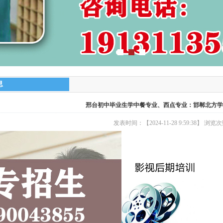
息
邢台初中毕业生学中餐专业、西点专业：邯郸北方学
发表时间：【2024-11-28 9:59:38】 浏览