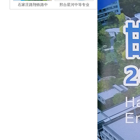
石家庄路翔铁路中
邢台星河中等专业