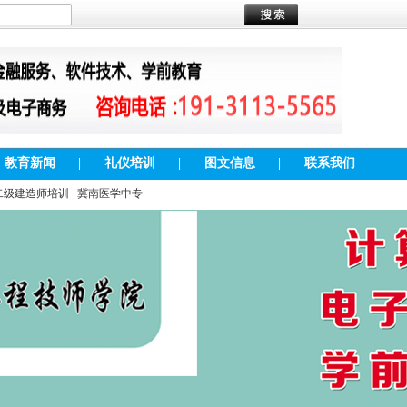
教育新闻
|
礼仪培训
|
图文信息
|
联系我们
二级建造师培训
冀南医学中专