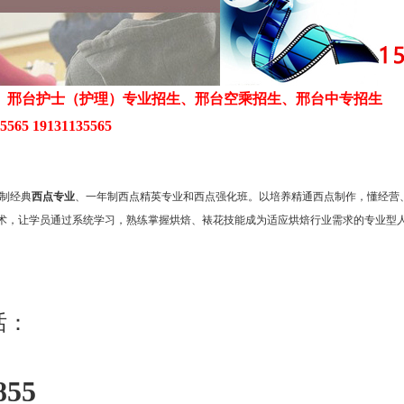
、邢台护士（护理）专业招生、邢台空乘招生、邢台中专招生
65 19131135565
制经典
西点专业
、一年制西点精英专业和西点强化班。以培养精通西点制作，懂经营
术，让学员通过系统学习，熟练掌握烘焙、裱花技能成为适应烘焙行业需求的专业型
话：
855