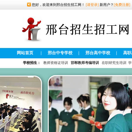
您好，欢迎来到邢台招生招工网！
[请登录]
新用户？
[免费注册]
网站首页
|
邢台中专学校
|
邢台高中学校
|
高职
学校招生：
教师资格证培训
邯郸教师考编培训
在职研究生培训
学