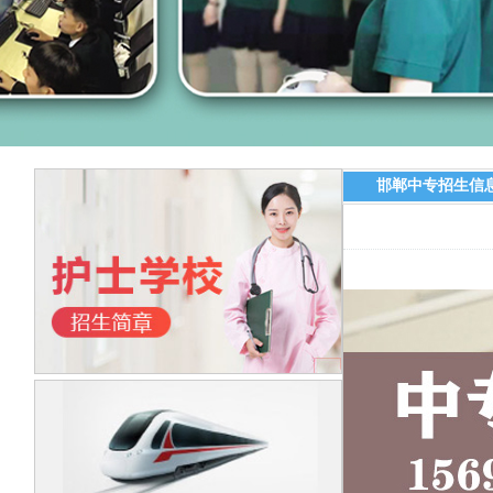
邯郸中专招生信