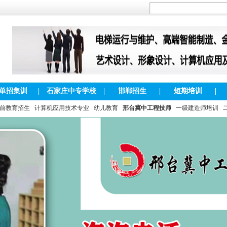
单招集训
|
石家庄中专学校
|
邯郸招生
|
短期培训
|
前教育招生
计算机应用技术专业
幼儿教育
邢台冀中工程技师
一级建造师培训