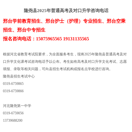
隆尧县2025年普通高考及对口升学咨询电话
邢台学前教育招生、邢台护士（护理）专业招生、邢台空乘
招生、邢台中专招生
报名咨询电话：15075965565 19131135565
根据河北省教育考试院要求，为全面服务考生，现将2025年隆尧县普通高考及对
口升学文化课考试咨询电话予以公布。考生如有高考及对口升学文化考试、志愿
填报、录取等相关问题，可向县招生考试机构或报名点学校进行咨询。
隆尧县招生考试中心
0319-6759865
0319-6759866
河北隆尧第一中学
0319-6759056
13739688200