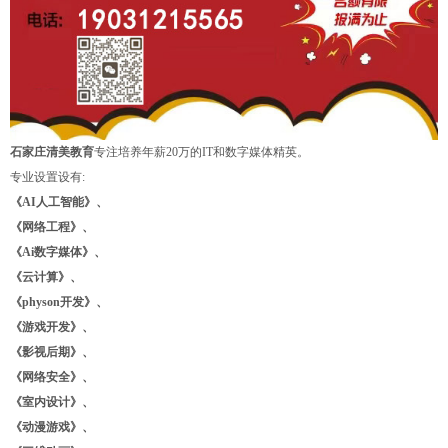
石家庄
清美教育
专注培养年薪20万的IT和数字媒体精英。
专业设置设有:
《AI人工智能》、
《网络工程》、
《Ai数字媒体》、
《云计算》、
《physon开发》、
《游戏开发》、
《影视后期》、
《网络安全》、
《室内设计》、
《动漫游戏》、