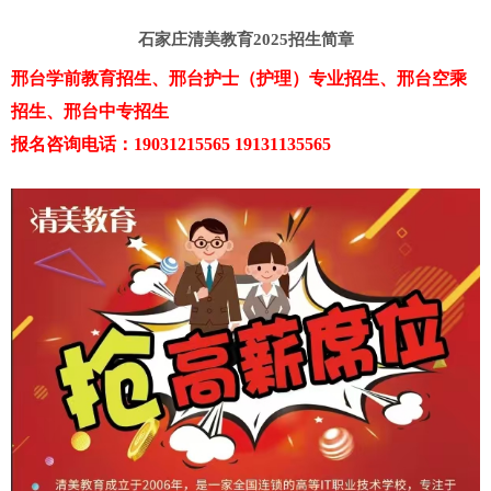
石家庄清美教育2025招生简章
邢台学前教育招生、邢台护士（护理）专业招生、邢台空乘
招生、邢台中专招生
报名咨询电话：19031215565 19131135565