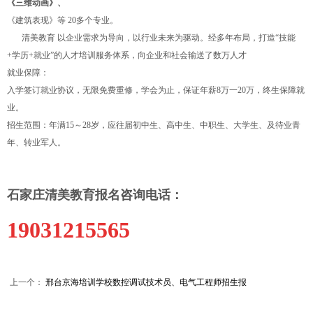
《三维动画》、
《建筑表现》等 20多个专业。
清美教育 以企业需求为导向，以行业未来为驱动。经多年布局，打造“技能
+学历+就业”的人才培训服务体系，向企业和社会输送了数万人才
就业保障：
入学签订就业协议，无限免费重修，学会为止，保证年薪8万一20万，终生保障就
业。
招生范围：年满15～28岁，应往届初中生、高中生、中职生、大学生、及待业青
年、转业军人。
石家庄清美教育报名咨询电话：
19031215565
上一个：
邢台京海培训学校数控调试技术员、电气工程师招生报