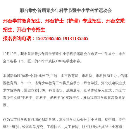
邢台举办首届青少年科学节暨中小学科学运动会
邢台学前教育招生、邢台护士（护理）专业招生、邢台空乘
招生、邢台中专招生
报名咨询电话：15075965565 19131135565
10月10日，我市首届青少年科学节暨中小学科学运动会在市第一中学举办，来自
全市各县（市、区）的20个代表队1389名学生参赛。
本届活动以“体验·创新·成长”为主题，由市教育局、市科协、市科技局主办，信都
区教育局、市一中、省青少年教育工作委员会承办，邢台学院、河北机电职业技
术学院协办，通过竞赛比拼、科普论坛、成果展示、互动体验多元形式，为全市
青少年提供“学科学、用科学、爱科学”的实践平台，推动我市科学教育高质量发
展。
作为我市科学教育领域的创新尝试，本次科学运动会分为小学组、初中组、高中
组3个组别，设置科学探究、工程技术、人工智能、航空航天4大类36个比赛项