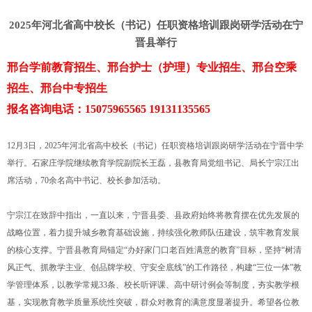
2025年河北省高中校长（书记）任职资格培训跟岗研学活动在宁
晋县举行
邢台学前教育招生、邢台护士（护理）专业招生、邢台空乘
招生、邢台中专招生
报名咨询电话：15075965565 19131135565
12月3日，2025年河北省高中校长（书记）任职资格培训跟岗研学活动在宁晋中学
举行。石家庄学院继续教育学院副院长王磊，县教育局党组书记、局长宁宗江出
席活动，70余名高中书记、校长参加活动。
宁宗江在致辞中指出，一直以来，宁晋县委、县政府始终将教育摆在优先发展的
战略位置，着力提升城乡教育基础设施，持续强化教师队伍建设，筑牢教育发展
的核心支撑。宁晋县教育局锚定“办好家门口老百姓满意的教育”目标，坚持“树清
风正气、抓教学主业、创品牌学校、守安全底线”的工作路径，构建“三位一体”教
学管理体系，以教学常规33条、校长听评课、高中研讨例会等制度，夯实教学根
基，实现教育教学质量系统性突破，群众对教育的满意度显著提升。希望各位教