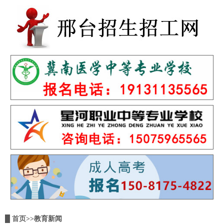
█
首页
>>教育新闻