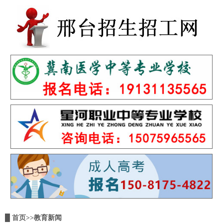
█
首页
>>教育新闻