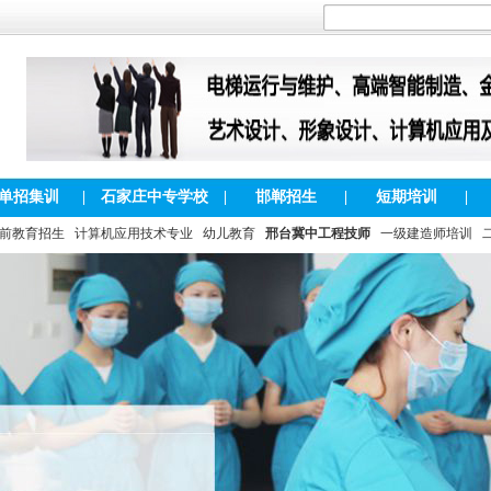
单招集训
|
石家庄中专学校
|
邯郸招生
|
短期培训
|
前教育招生
计算机应用技术专业
幼儿教育
邢台冀中工程技师
一级建造师培训