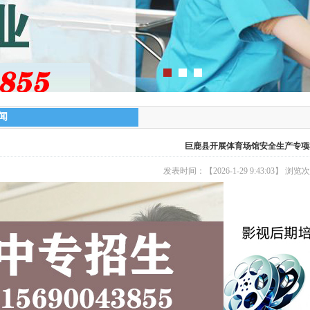
闻
巨鹿县开展体育场馆安全生产专项
发表时间：【2026-1-29 9:43:03】 浏览