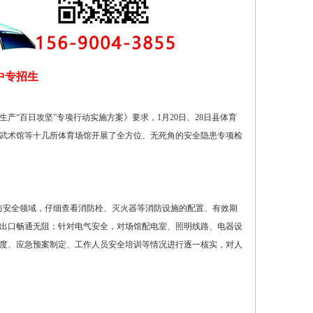
中专招生
“百日攻坚”专项行动实施方案》要求，1月20日、28日县体育
武术馆等十几所体育场馆开展了全方位、无死角的安全隐患专项检
防安全领域，仔细查看消防栓、灭火器等消防设施的配置、有效期
出口畅通无阻；针对电气安全，对场馆配电室、照明线路、电器设
度、应急预案制定、工作人员安全培训等情况进行逐一核实，对人