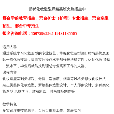
邯郸化妆造型师精英班火热招生中
邢台学前教育招生、邢台护士（护理）专业招生、邢台空乘
招生、邢台中专招生
报名咨询电话：15075965565 19131135565
适用人群
通过系统学习化妆造型的专业技艺，掌握化妆造型流行时尚趋势及国
际一流化妆技法，提高实际操作水平加强技法稳定性，达到化妆 造型
一流水平，毕业后就能找到理想专业高薪工作的人群。
课程内容
化妆造型基础类课程、哥特、洛丽塔、烟熏等风格类彩妆化妆技法、
杂志类整体化妆造型、新娘整体造型设计、个人形象设计、多种类化
妆造型 风格学习、炫丽彩绘、时尚饰品制作等
教学特色
多实践注重技能教学、百分百推荐工作、带薪实习