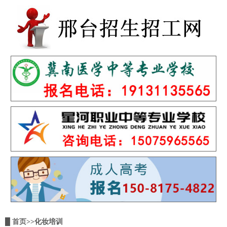
█
首页
>>化妆培训