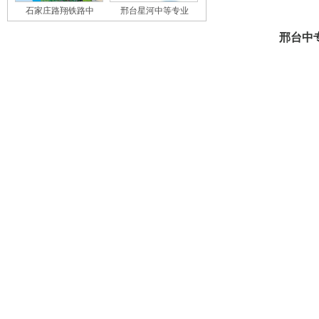
石家庄路翔铁路中
邢台星河中等专业
邢台中