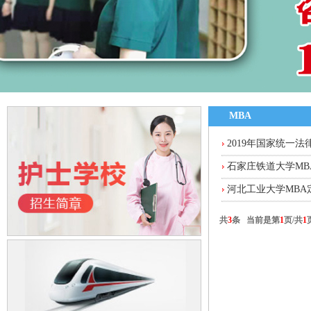
MBA
2019年国家统一
石家庄铁道大学MBA
河北工业大学MBA
共
3
条 当前是第
1
页/共
1