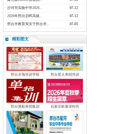
·
沙河市实验中学2026...
07-12
·
2026年邢台启晖高级...
07-12
·
邢台市教育局关于邢台市...
07-05
精彩图文
邢台京海培训学校
邢台星火单招培训
邢台冀航单招集训
石家庄欧曼谛时尚