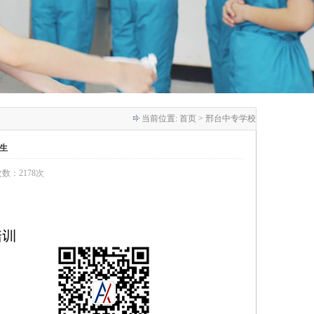
当前位置:
首页
> 邢台中专学校
生
览次数：2178次