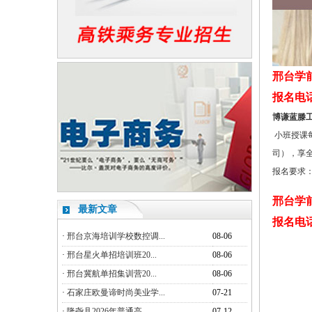
邢台学
报名电话：1
博谦蓝滕
小班授课每
司），享
报名要求：
邢台学
最新文章
报名电话：1
·
邢台京海培训学校数控调...
08-06
·
邢台星火单招培训班20...
08-06
·
邢台冀航单招集训营20...
08-06
·
石家庄欧曼谛时尚美业学...
07-21
·
隆尧县2026年普通高...
07-12