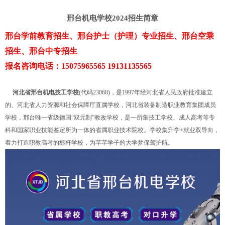
邢台机电学校2024招生简章
邢台学前教育招生、邢台护士（护理）专业招生、邢台空乘
招生、邢台中专招生
报名咨询电话：15075965565 19131135565
河北省邢台机电技工学校
(代码23068)，是1997年经河北省人民政府批准建立
的、河北省人力资源和社会保障厅直属学校，河北省装备制造职业教育集团成员
学校，邢台唯一省级德国“双元制”教改学校，是一所集技工学校、成人高考等专
科和国家职业技能鉴定所为一体的省属职业技术院校。学校集升学+就业双导向，
着力打造职教高考的标杆学校，为芊芊学子的大学梦保驾护航。