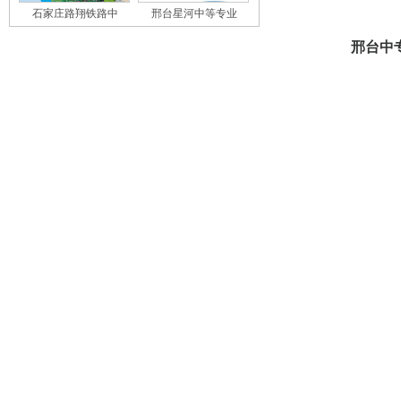
石家庄路翔铁路中
邢台星河中等专业
邢台中