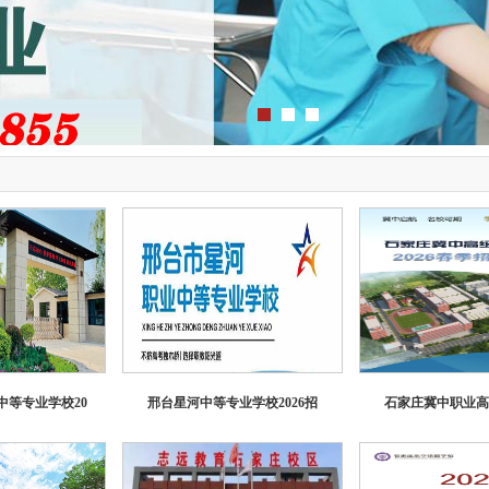
中等专业学校20
邢台星河中等专业学校2026招
石家庄冀中职业高级