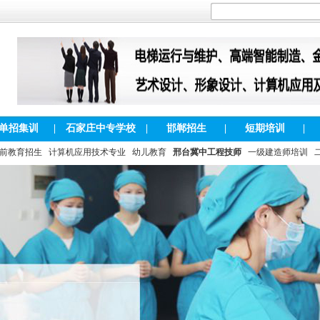
单招集训
|
石家庄中专学校
|
邯郸招生
|
短期培训
|
前教育招生
计算机应用技术专业
幼儿教育
邢台冀中工程技师
一级建造师培训