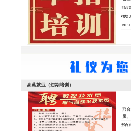
邢台
招培训
19131
高薪就业（短期培训）
邢台
员、
邢台京