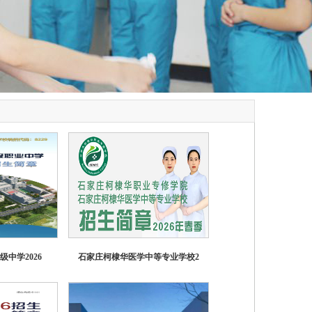
中学2026
石家庄柯棣华医学中等专业学校2