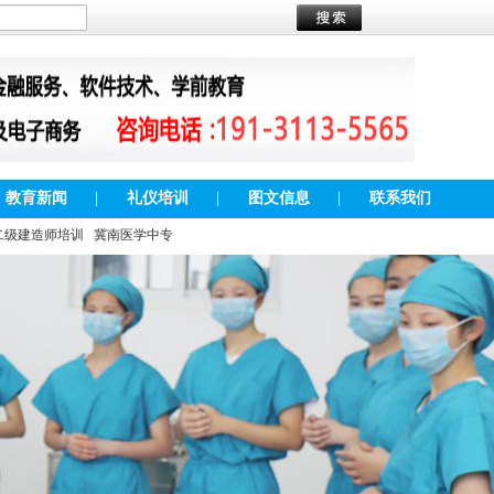
教育新闻
|
礼仪培训
|
图文信息
|
联系我们
二级建造师培训
冀南医学中专