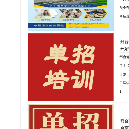
类全
单招经
邢台
开始招
邢台
了！
计划
口医
1、...
邢台
台高职