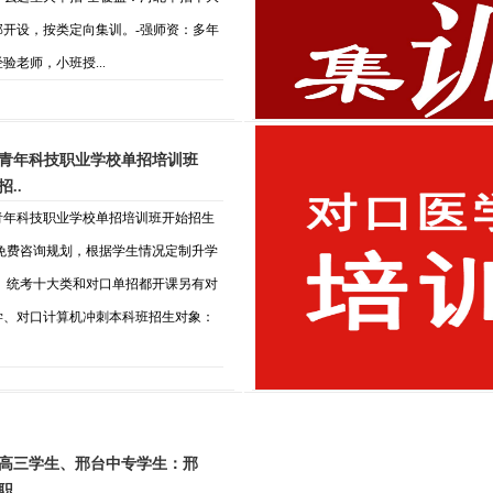
部开设，按类定向集训。-强师资：多年
验老师，小班授...
青年科技职业学校单招培训班
..
青年科技职业学校单招培训班开始招生
 免费咨询规划，根据学生情况定制升学
， 统考十大类和对口单招都开课另有对
学、对口计算机冲刺本科班招生对象：
高三学生、邢台中专学生：邢
..