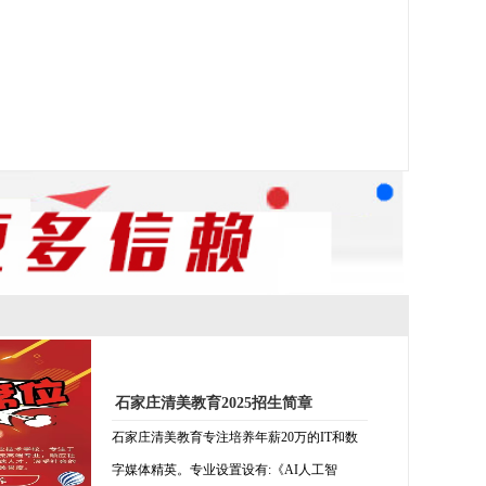
石家庄清美教育2025招生简章
石家庄清美教育专注培养年薪20万的IT和数
字媒体精英。专业设置设有:《AI人工智