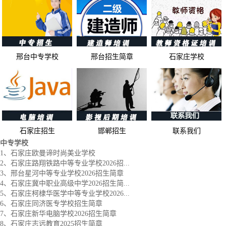
邢台中专学校
邢台招生简章
石家庄学校
石家庄招生
邯郸招生
联系我们
中专学校
1、石家庄欧曼谛时尚美业学校
2、石家庄路翔铁路中等专业学校2026招...
3、邢台星河中等专业学校2026招生简章
4、石家庄冀中职业高级中学2026招生简...
5、石家庄柯棣华医学中等专业学校2026...
6、石家庄同济医专学校招生简章
7、石家庄新华电脑学校2026招生简章
8、石家庄志远教育2025招生简章