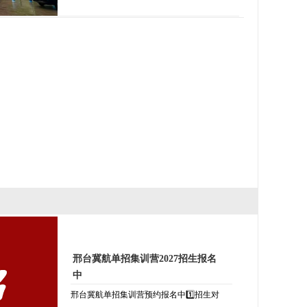
邢台冀航单招集训营2027招生报名
中
邢台冀航单招集训营预约报名中1️⃣招生对