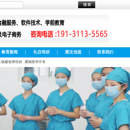
教育新闻
|
礼仪培训
|
图文信息
|
联系我们
二级建造师培训
冀南医学中专