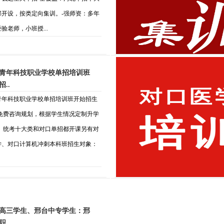
部开设，按类定向集训。-强师资：多年
验老师，小班授...
青年科技职业学校单招培训班
..
青年科技职业学校单招培训班开始招生
 免费咨询规划，根据学生情况定制升学
， 统考十大类和对口单招都开课另有对
学、对口计算机冲刺本科班招生对象：
高三学生、邢台中专学生：邢
..