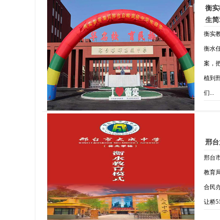
衡实
生简
衡实
衡水
邢台中宏职业高级中学2025招
案，
植到
们...
邢台
邢台
教育
合民
让桥5