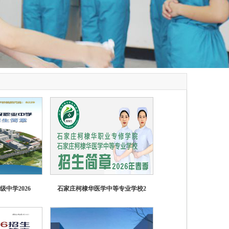
中学2026
石家庄柯棣华医学中等专业学校2