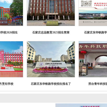
学校2026招生
石家庄志远教育2025招生简章
石家庄东华铁路学校
方烹饪学校
石家庄东华铁路学校招生报名了
邢台青年科技