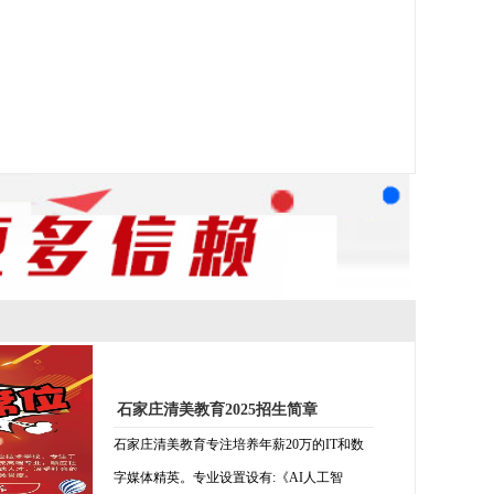
石家庄清美教育2025招生简章
石家庄清美教育专注培养年薪20万的IT和数
字媒体精英。专业设置设有:《AI人工智