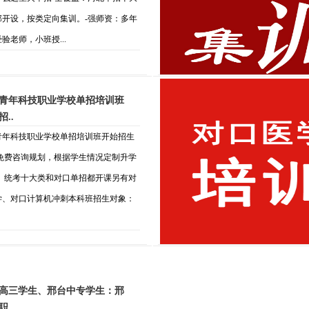
部开设，按类定向集训。-强师资：多年
验老师，小班授...
青年科技职业学校单招培训班
..
青年科技职业学校单招培训班开始招生
 免费咨询规划，根据学生情况定制升学
， 统考十大类和对口单招都开课另有对
学、对口计算机冲刺本科班招生对象：
高三学生、邢台中专学生：邢
..