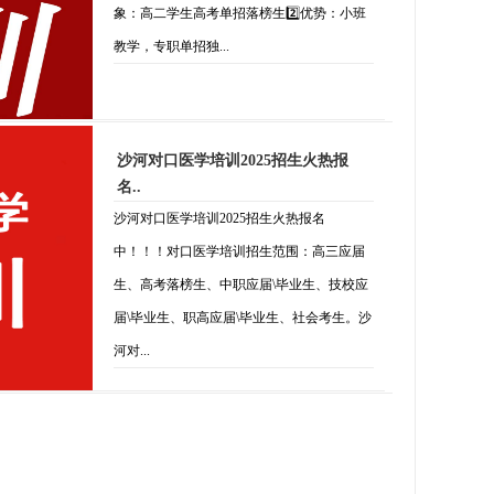
象：高二学生高考单招落榜生2️⃣优势：小班
教学，专职单招独...
沙河对口医学培训2025招生火热报
名..
沙河对口医学培训2025招生火热报名
中！！！对口医学培训招生范围：高三应届
生、高考落榜生、中职应届\毕业生、技校应
届\毕业生、职高应届\毕业生、社会考生。沙
河对...