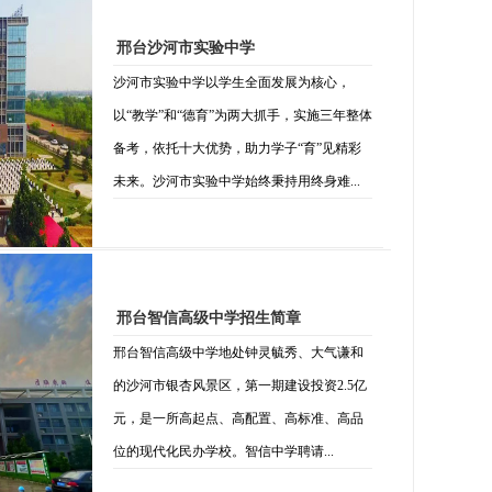
邢台沙河市实验中学
沙河市实验中学以学生全面发展为核心，
以“教学”和“德育”为两大抓手，实施三年整体
备考，依托十大优势，助力学子“育”见精彩
未来。沙河市实验中学始终秉持用终身难...
邢台智信高级中学招生简章
邢台智信高级中学地处钟灵毓秀、大气谦和
的沙河市银杏风景区，第一期建设投资2.5亿
元，是一所高起点、高配置、高标准、高品
位的现代化民办学校。智信中学聘请...