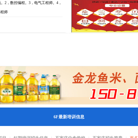
员。2，数控编程。3，电气工程师。4，
工程师
6F
最新培训信息