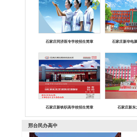
石家庄同济医专学校招生简章
石家庄新华电脑
石家庄新铁职高学校招生简章
石家庄新东
邢台民办高中