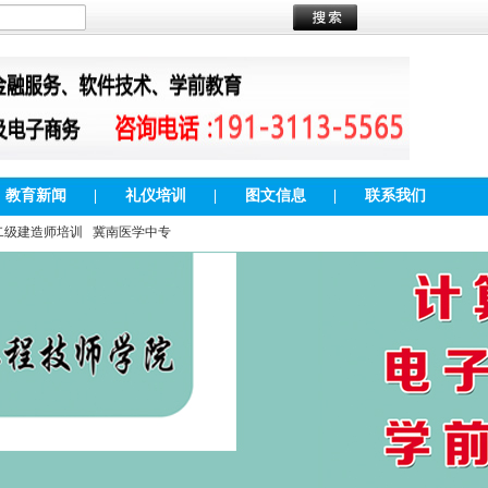
教育新闻
|
礼仪培训
|
图文信息
|
联系我们
二级建造师培训
冀南医学中专