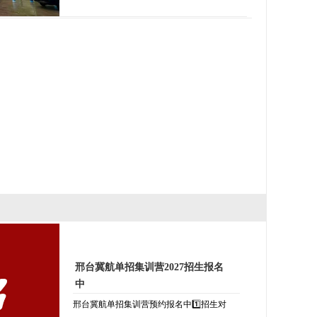
邢台冀航单招集训营2027招生报名
中
邢台冀航单招集训营预约报名中1️⃣招生对