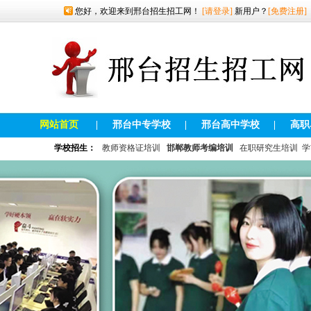
您好，欢迎来到邢台招生招工网！
[请登录]
新用户？
[免费注册]
网站首页
|
邢台中专学校
|
邢台高中学校
|
高职
学校招生：
教师资格证培训
邯郸教师考编培训
在职研究生培训
学