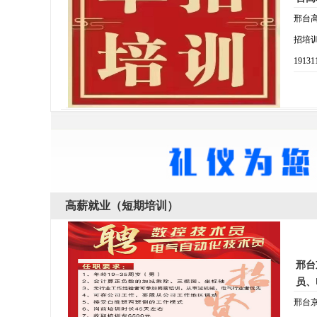
邢台
招培训
19131
高薪就业（短期培训）
邢台
员、
邢台京