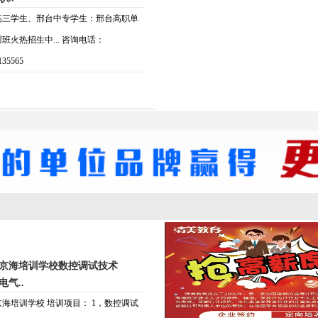
高三学生、邢台中专学生：邢台高职单
班火热招生中... 咨询电话：
135565
京海培训学校数控调试技术
电气..
海培训学校 培训项目： 1，数控调试